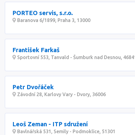
PORTEO servis, s.r.o.
Baranova 6/1899, Praha 3, 13000
František Farkaš
Sportovní 553, Tanvald - Šumburk nad Desnou, 4684
Petr Dvořáček
Závodní 28, Karlovy Vary - Dvory, 36006
Leoš Zeman - ITP sdružení
Bavlnářská 531, Semily - Podmoklice, 51301