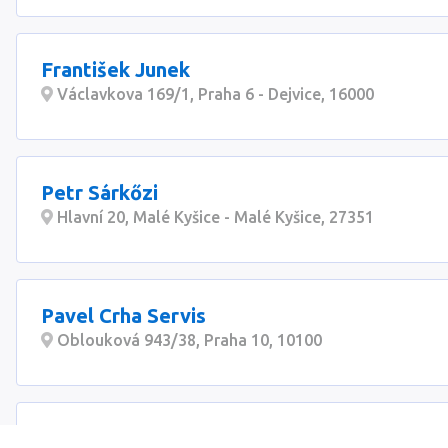
František Junek
Václavkova 169/1, Praha 6 - Dejvice, 16000
Petr Sárkőzi
Hlavní 20, Malé Kyšice - Malé Kyšice, 27351
Pavel Crha Servis
Oblouková 943/38, Praha 10, 10100
KOTLE SÝKORA, s.r.o.