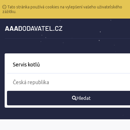
Tato stránka používá cookies na vylepšení vašeho uživatelského
zážitku.
Hledat