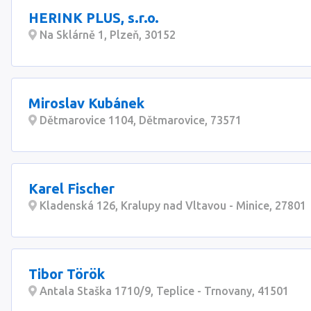
HERINK PLUS, s.r.o.
Na Sklárně 1, Plzeň, 30152
Miroslav Kubánek
Dětmarovice 1104, Dětmarovice, 73571
Karel Fischer
Kladenská 126, Kralupy nad Vltavou - Minice, 27801
Tibor Török
Antala Staška 1710/9, Teplice - Trnovany, 41501