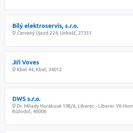
Bílý elektroservis, s.r.o.
Červený Újezd 224, Unhošť, 27351
Jiří Voves
Kbel 44, Kbel, 34012
DWS s.r.o.
Dr. Milady Horákové 198/6, Liberec - Liberec VII-Horn
Růžodol, 46006