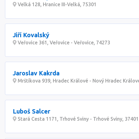
Velká 128, Hranice III-Velká, 75301
Jiří Kovalský
Veřovice 361, Veřovice - Veřovice, 74273
Jaroslav Kakrda
Mrštíkova 939, Hradec Králové - Nový Hradec Králov
Luboš Salcer
Stará Cesta 1171, Trhové Sviny - Trhové Sviny, 37401