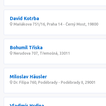
David Kotrba
Maňákova 751/16, Praha 14 - Černý Most, 19800
Bohumil Tříska
Nerudova 707, Třemošná, 33011
Miloslav Häusler
Dr. Filipa 760, Poděbrady - Poděbrady II, 29001
Vladimír Hrdina