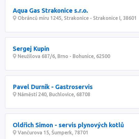
Aqua Gas Strakonice s.r.o.
Obránců míru 1245, Strakonice - Strakonice I, 38601
Sergej Kupin
Neužilova 687/6, Brno - Bohunice, 62500
Pavel Durník - Gastroservis
Náměstí 240, Buchlovice, 68708
Oldřich Simon - servis plynových kotlů
Vančurova 15, Šumperk, 78701