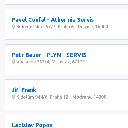
Pavel Coufal - Athermia Servis
Bubenečská 257/7, Praha 6 - Dejvice, 16000
Petr Bauer - PLYN - SERVIS
Václavov 733/4, Miroslav, 67172
Jiří Frank
K dolům 944/6, Praha 12 - Modřany, 14300
Ladislav Popov