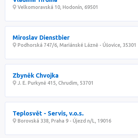
Velkomoravská 10, Hodonín, 69501
Miroslav Dienstbier
Podhorská 747/6, Mariánské Lázně - Úšovice, 35301
Zbyněk Chvojka
J. E. Purkyně 415, Chrudim, 53701
Teplosvět - Servis, v.o.s.
Borovská 338, Praha 9 - Újezd n/L, 19016