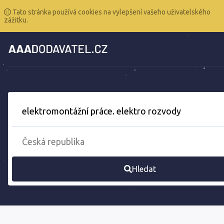
Tato stránka používá cookies na vylepšení vašeho uživatelského
zážitku.
Hledat