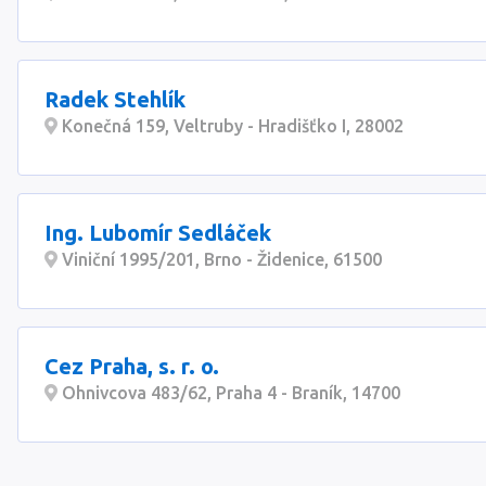
Radek Stehlík
Konečná 159, Veltruby - Hradišťko I, 28002
Ing. Lubomír Sedláček
Viniční 1995/201, Brno - Židenice, 61500
Cez Praha, s. r. o.
Ohnivcova 483/62, Praha 4 - Braník, 14700