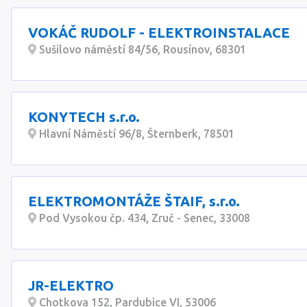
VOKÁČ RUDOLF - ELEKTROINSTALACE
Sušilovo náměstí 84/56, Rousínov, 68301
KONYTECH s.r.o.
Hlavní Náměstí 96/8, Šternberk, 78501
ELEKTROMONTÁŽE ŠTAIF, s.r.o.
Pod Vysokou čp. 434, Zruč - Senec, 33008
JR-ELEKTRO
Chotkova 152, Pardubice VI, 53006