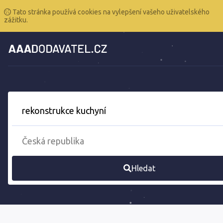
Tato stránka používá cookies na vylepšení vašeho uživatelského
zážitku.
Hledat