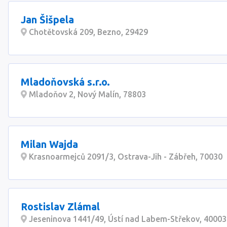
Jan Šišpela
Chotětovská 209, Bezno, 29429
Mladoňovská s.r.o.
Mladoňov 2, Nový Malín, 78803
Milan Wajda
Krasnoarmejců 2091/3, Ostrava-Jih - Zábřeh, 70030
Rostislav Zlámal
Jeseninova 1441/49, Ústí nad Labem-Střekov, 40003