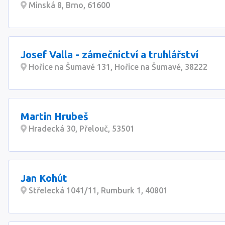
Minská 8, Brno, 61600
Josef Valla - zámečnictví a truhlářství
Hořice na Šumavě 131, Hořice na Šumavě, 38222
Martin Hrubeš
Hradecká 30, Přelouč, 53501
Jan Kohút
Střelecká 1041/11, Rumburk 1, 40801