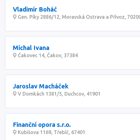
Vladimír Boháč
Gen. Píky 2886/12, Moravská Ostrava a Přívoz, 7020
Michal Ivana
Čakovec 14, Čakov, 37384
Jaroslav Macháček
V Domkách 1381/5, Duchcov, 41901
Finanční opora s.r.o.
Kubišova 1169, Třebíč, 67401