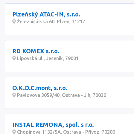
Plzeňský ATAC-IN, s.r.o.
Železničářská 60, Plzeň, 31217
RD KOMEX s.r.o.
Lipovská ul., Jesenik, 79001
O.K.D.C.mont, s.r.o.
Pavlovova 3059/40, Ostrava - Jih, 70030
INSTAL REMONA, spol. s r.o.
Chopinova 1132/5A, Ostrava - Přívoz, 70200