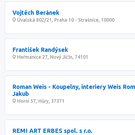
Vojtěch Beránek
Úvalská 802/21, Praha 10 - Strašnice, 10000
František Randýsek
Heřmanice 27, Nový Jičín, 74101
Roman Weis - Koupelny, interiery Weis Rom
Jakub
Horní 57, Hůry, 37371
REMI ART ERBES spol. s r.o.