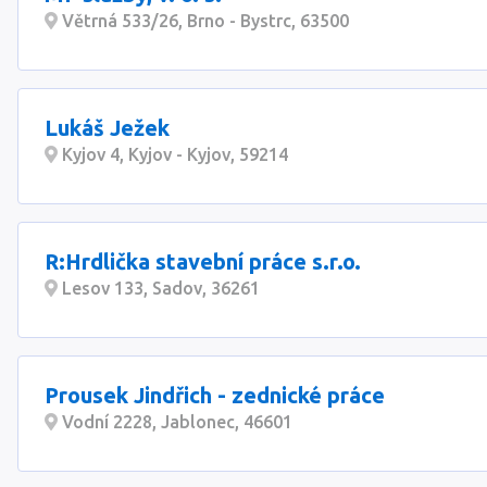
Větrná 533/26, Brno - Bystrc, 63500
Lukáš Ježek
Kyjov 4, Kyjov - Kyjov, 59214
R:Hrdlička stavební práce s.r.o.
Lesov 133, Sadov, 36261
Prousek Jindřich - zednické práce
Vodní 2228, Jablonec, 46601