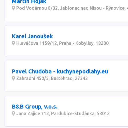
Martin Hojak
Pod Vodárnou 8/32, Jablonec nad Nisou - Rýnovice,
Karel Janoušek
Hlaváčova 1159/12, Praha - Kobylisy, 18200
Pavel Chudoba - kuchynepodlahy.eu
Zahradní 450/5, Buštěhrad, 27343
B&B Group, v.o.s.
Jana Zajíce 712, Pardubice-Studánka, 53012