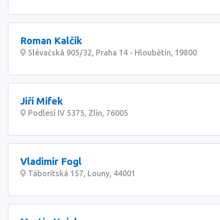
Roman Kalčík
Slévačská 905/32, Praha 14 - Hloubětín, 19800
Jiří Mifek
Podlesí IV 5375, Zlín, 76005
Vladimír Fogl
Táboritská 157, Louny, 44001