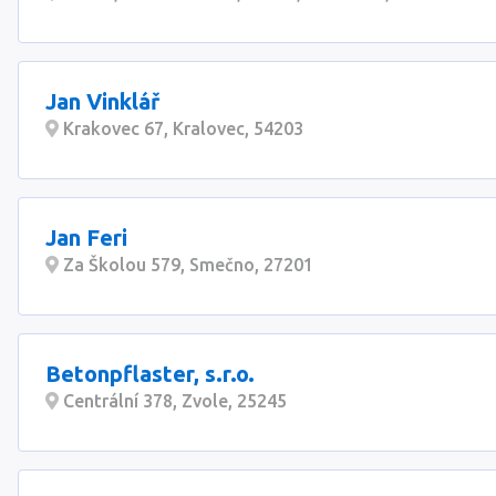
Jan Vinklář
Krakovec 67, Kralovec, 54203
Jan Feri
Za Školou 579, Smečno, 27201
Betonpflaster, s.r.o.
Centrální 378, Zvole, 25245