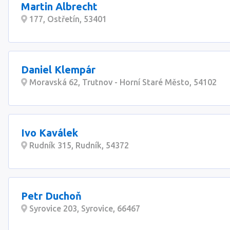
Martin Albrecht
177, Ostřetín, 53401
Daniel Klempár
Moravská 62, Trutnov - Horní Staré Město, 54102
Ivo Kaválek
Rudník 315, Rudník, 54372
Petr Duchoň
Syrovice 203, Syrovice, 66467