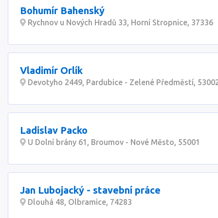
Bohumír Bahenský
Rychnov u Nových Hradů 33, Horní Stropnice, 37336
Vladimír Orlík
Devotyho 2449, Pardubice - Zelené Předměstí, 5300
Ladislav Packo
U Dolní brány 61, Broumov - Nové Město, 55001
Jan Lubojacký - stavební práce
Dlouhá 48, Olbramice, 74283