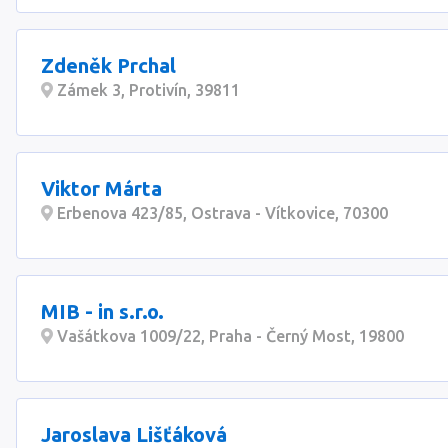
Zdeněk Prchal
Zámek 3, Protivín, 39811
Viktor Márta
Erbenova 423/85, Ostrava - Vítkovice, 70300
MIB - in s.r.o.
Vašátkova 1009/22, Praha - Černý Most, 19800
Jaroslava Lišťáková