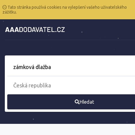
Tato stránka používá cookies na vylepšení vašeho uživatelského
zážitku.
Hledat