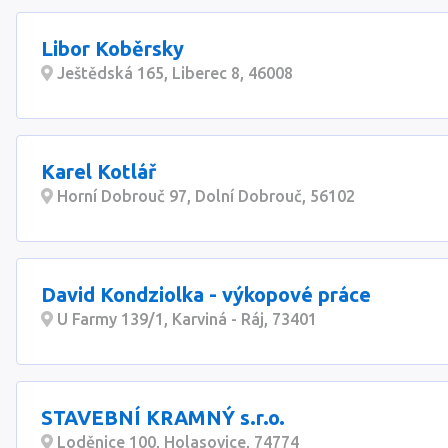
Libor Koběrsky
Ještědská 165, Liberec 8, 46008
Karel Kotlář
Horní Dobrouč 97, Dolní Dobrouč, 56102
David Kondziolka - výkopové práce
U Farmy 139/1, Karviná - Ráj, 73401
STAVEBNÍ KRAMNÝ s.r.o.
Loděnice 100, Holasovice, 74774