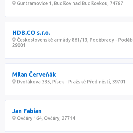
Guntramovice 1, Budišov nad Budišovkou, 74787
HDB.CO s.r.o.
Československé armády 861/13, Poděbrady - Poděbra
29001
Milan Červeňák
Dvořákova 335, Písek - Pražské Předměstí, 39701
Jan Fabian
Ovčáry 164, Ovčáry, 27714