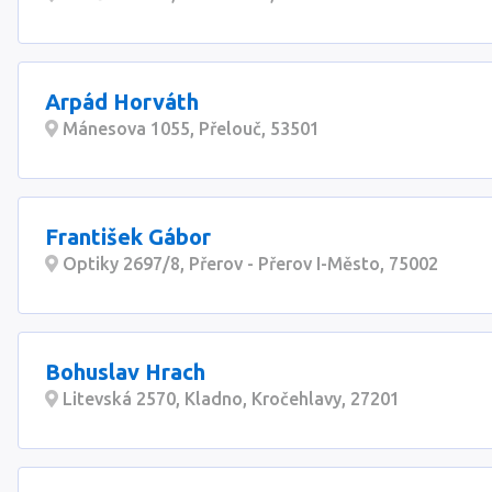
Arpád Horváth
Mánesova 1055, Přelouč, 53501
František Gábor
Optiky 2697/8, Přerov - Přerov I-Město, 75002
Bohuslav Hrach
Litevská 2570, Kladno, Kročehlavy, 27201