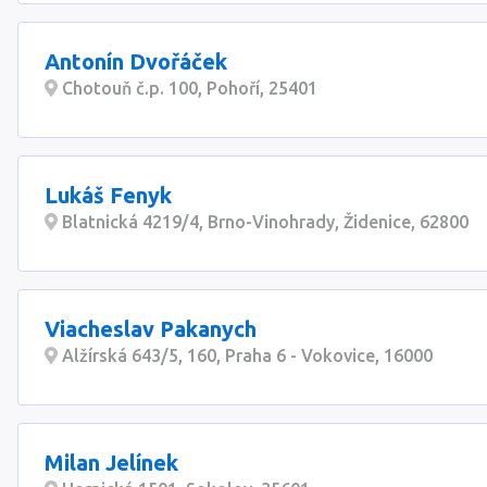
Antonín Dvořáček
Chotouň č.p. 100, Pohoří, 25401
Lukáš Fenyk
Blatnická 4219/4, Brno-Vinohrady, Židenice, 62800
Viacheslav Pakanych
Alžírská 643/5, 160, Praha 6 - Vokovice, 16000
Milan Jelínek