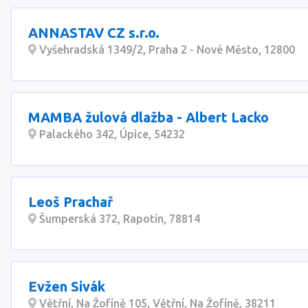
ANNASTAV CZ s.r.o.
Vyšehradská 1349/2, Praha 2 - Nové Město, 12800
MAMBA žulová dlažba - Albert Lacko
Palackého 342, Úpice, 54232
Leoš Prachař
Šumperská 372, Rapotín, 78814
Evžen Sivák
Větřní, Na Žofíně 105, Větřní, Na Žofíně, 38211