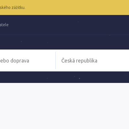
ského zážitku.
atele