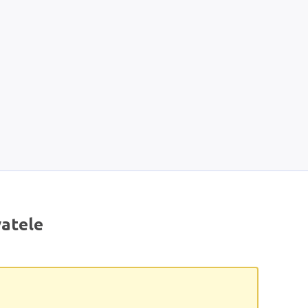
atele