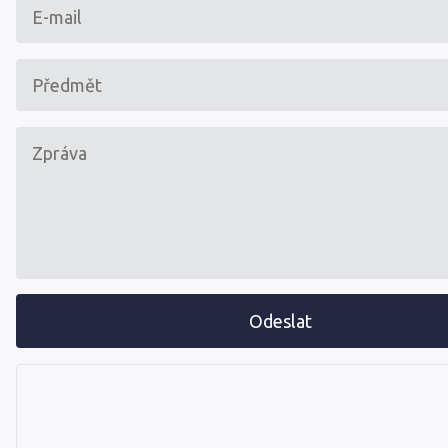
Odeslat