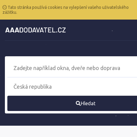
Tato stránka používá cookies na vylepšení vašeho uživatelského
zážitku.
Hledat