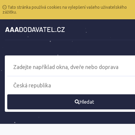
Tato stránka používá cookies na vylepšení vašeho uživatelského
zážitku.
Hledat