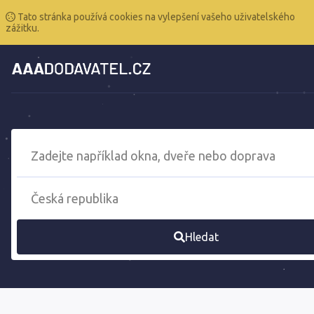
Tato stránka používá cookies na vylepšení vašeho uživatelského
zážitku.
Hledat