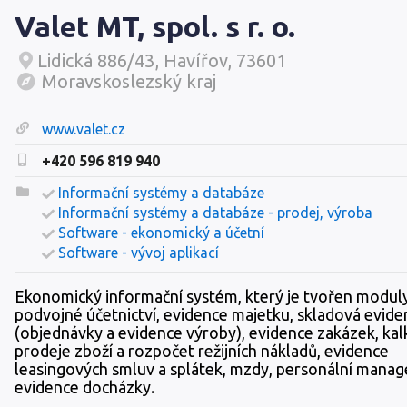
Valet MT, spol. s r. o.
Lidická 886/43, Havířov, 73601
Moravskoslezský kraj
www.valet.cz
+420 596 819 940
Informační systémy a databáze
Informační systémy a databáze - prodej, výroba
Software - ekonomický a účetní
Software - vývoj aplikací
Ekonomický informační systém, který je tvořen modul
podvojné účetnictví, evidence majetku, skladová evide
(objednávky a evidence výroby), evidence zakázek, kal
prodeje zboží a rozpočet režijních nákladů, evidence
leasingových smluv a splátek, mzdy, personální mana
evidence docházky.