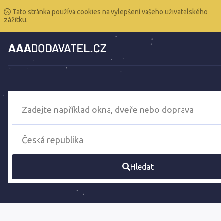
Tato stránka používá cookies na vylepšení vašeho uživatelského
zážitku.
Hledat