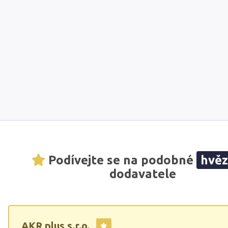
Podívejte se na podobné
hvě
dodavatele
AKR plus s.r.o.