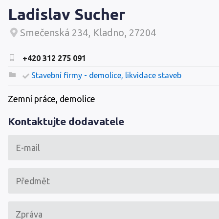
Ladislav Sucher
Smečenská 234, Kladno, 27204
+420 312 275 091
Stavební firmy - demolice, likvidace staveb
Zemní práce, demolice
Kontaktujte dodavatele