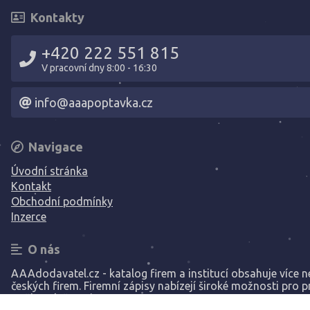
Kontakty
+420 222 551 815
V pracovní dny 8:00 - 16:30
info@aaapoptavka.cz
Navigace
Úvodní stránka
Kontakt
Obchodní podmínky
Inzerce
O nás
AAAdodavatel.cz - katalog firem a institucí obsahuje více ne
českých firem. Firemní zápisy nabízejí široké možnosti pro p
Vaší společnosti.