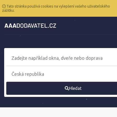
Tato stránka používá cookies na vylepšení vašeho uživatelského
zážitku.
Hledat