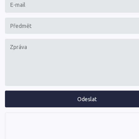
Odeslat