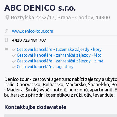
ABC DENICO s.r.o.
Roztylská 2232/17, Praha - Chodov, 14800
www.denico-tour.com
+420 723 181 707
Cestovní kanceláře - tuzemské zájezdy - hory
Cestovní kanceláře - zahraniční zájezdy - léto
Cestovní kanceláře - zahraniční zájezdy - zima
Cestovní kanceláře a agentury
Denico tour - cestovní agentura: nabízí zájezdy a ubyt
Itálie, Chorvatsko, Bulharsko, Maďarsko, Španělsko, P
- Madeira. Široký výběr hotelů, penzionů, apartmánů. 
bulharskou přírodní kosmetikou z růží, oliv, levandule.
Kontaktujte dodavatele