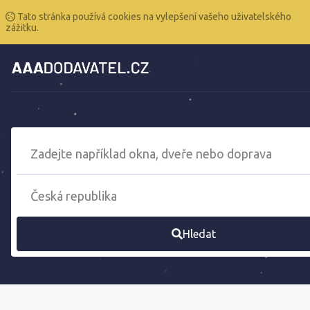
Tato stránka používá cookies na vylepšení vašeho uživatelského
zážitku.
Hledat