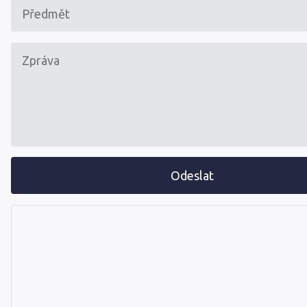
Odeslat