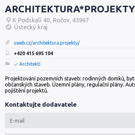
ARCHITEKTURA*PROJEKTY
K Podskalí 40, Ročov, 43967
Ústecký kraj
sweb.cz/architektura.projekty/
+420 415 695 104
Architekti
Projektování pozemních staveb: rodinných domků, byt
občanských staveb. Územní plány, regulační plány. Aut
pojištění projektů.
Kontaktujte dodavatele