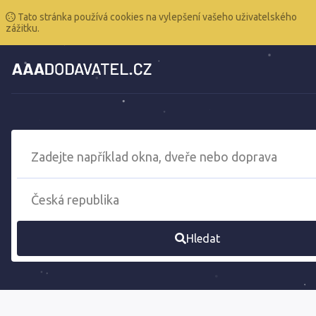
Tato stránka používá cookies na vylepšení vašeho uživatelského
zážitku.
Hledat