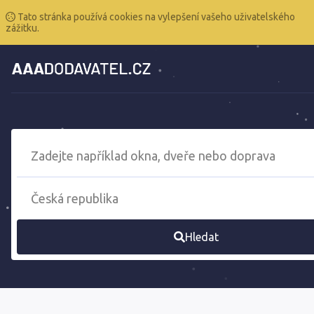
Tato stránka používá cookies na vylepšení vašeho uživatelského
zážitku.
Hledat