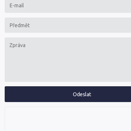
Odeslat