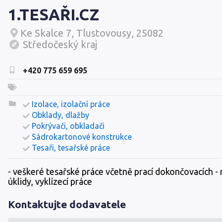
1.TESAŘI.CZ
Ke Skalce 7, Tlustovousy, 25082
Středočeský kraj
+420 775 659 695
Izolace, izolační práce
Obklady, dlažby
Pokrývači, obkladači
Sádrokartonové konstrukce
Tesaři, tesařské práce
- veškeré tesařské práce včetně prací dokončovacích - 
úklidy, vyklízecí práce
Kontaktujte dodavatele