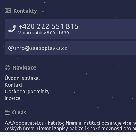
Kontakty
+420 222 551 815
V pracovní dny 8:00 - 16:30
info@aaapoptavka.cz
Navigace
Úvodní stránka
Kontakt
Obchodní podmínky
Inzerce
O nás
AAAdodavatel.cz - katalog firem a institucí obsahuje více ne
českých firem. Firemní zápisy nabízejí široké možnosti pro p
Vaší společnosti.