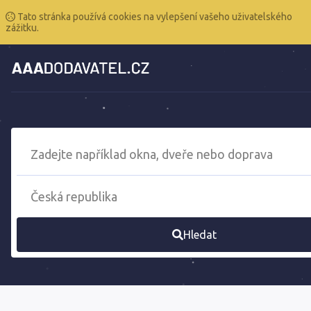
Tato stránka používá cookies na vylepšení vašeho uživatelského
zážitku.
Hledat