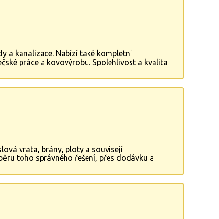
y a kanalizace. Nabízí také kompletní
čské práce a kovovýrobu. Spolehlivost a kvalita
ová vrata, brány, ploty a souvisejí
běru toho správného řešení, přes dodávku a