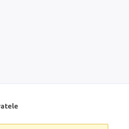
atele