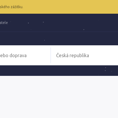
ského zážitku.
atele