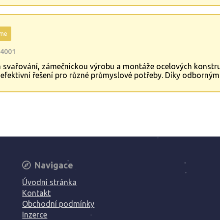
eme
44001
na svařování, zámečnickou výrobu a montáže ocelových konstru
é a efektivní řešení pro různé průmyslové potřeby. Díky odbor
nejvyšší standardy a uspokojují individuální požadavky zákazní
Navigace
Úvodní stránka
Kontakt
Obchodní podmínky
Inzerce