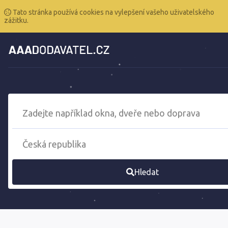
Tato stránka používá cookies na vylepšení vašeho uživatelského
zážitku.
Hledat