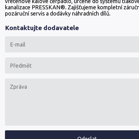
vřetenové kalové čerpadlo, určené do systému tlakov
kanalizace PRESSKAN®. Zajišťujeme kompletní záruční
pozáruční servis a dodávky náhradních dílů.
Kontaktujte dodavatele
Odeslat