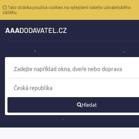
Tato stránka používá cookies na vylepšení vašeho uživatelského
zážitku.
Hledat