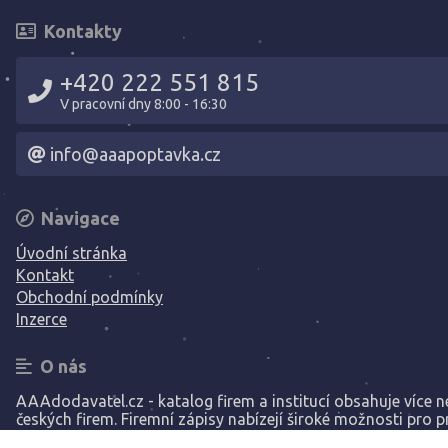
Kontakty
+420 222 551 815
V pracovní dny 8:00 - 16:30
info@aaapoptavka.cz
Navigace
Úvodní stránka
Kontakt
Obchodní podmínky
Inzerce
O nás
AAAdodavatel.cz - katalog firem a institucí obsahuje více ne
českých firem. Firemní zápisy nabízejí široké možnosti pro p
Vaší společnosti.