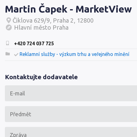
Martin Čapek - MarketView
Čiklova 629/9, Praha 2, 12800
Hlavní město Praha
+420 724 037 725
Reklamní služby - výzkum trhu a veřejného mínění
Kontaktujte dodavatele