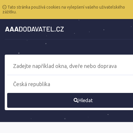
Tato stránka používá cookies na vylepšení vašeho uživatelského
zážitku.
Hledat