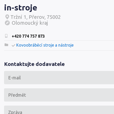
in-stroje
Tržní 1, Přerov, 75002
Olomoucký kraj
+420 774 757 873
Kovoobráběcí stroje a nástroje
Kontaktujte dodavatele