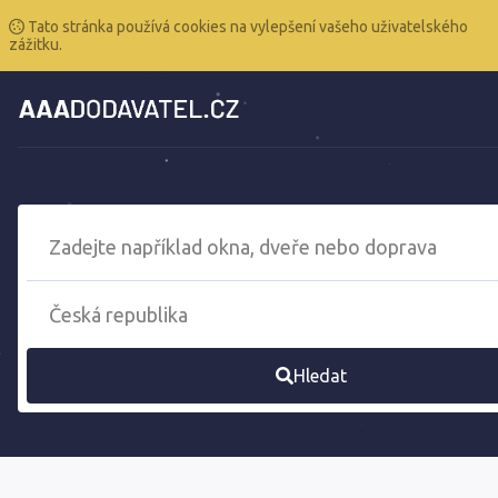
Tato stránka používá cookies na vylepšení vašeho uživatelského
zážitku.
Hledat