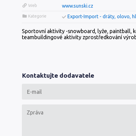
Web
www.sunski.cz
Kategorie
Export-Import - dráty, olovo, h
Sportovní aktivity -snowboard, lyže, paintball, k
teambuildingové aktivity zprostředkování výro
Kontaktujte dodavatele