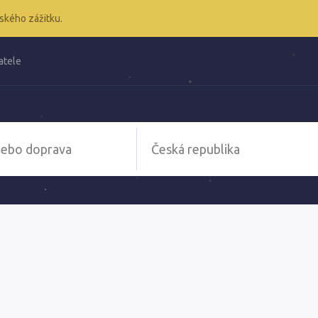
ského zážitku.
atele