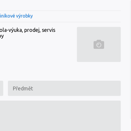
liníkové výrobky
ola-výuka, prodej, servis
by