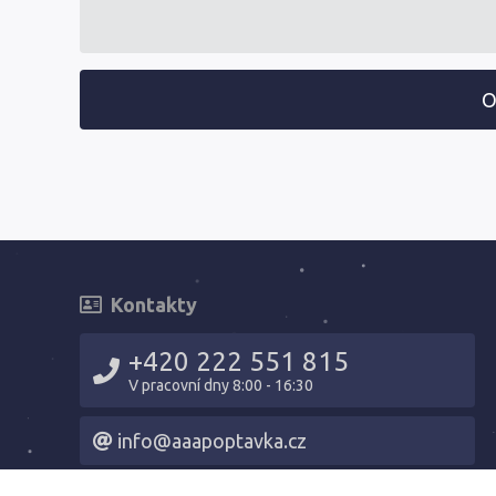
O
Kontakty
+420 222 551 815
V pracovní dny 8:00 - 16:30
info@aaapoptavka.cz