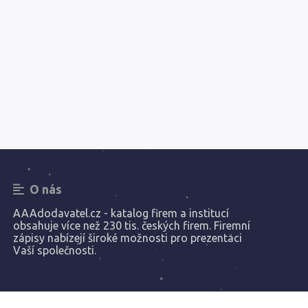
O nás
AAAdodavatel.cz - katalog firem a institucí
obsahuje více než 230 tis. českých firem. Firemní
zápisy nabízejí široké možnosti pro prezentaci
Vaší společnosti.