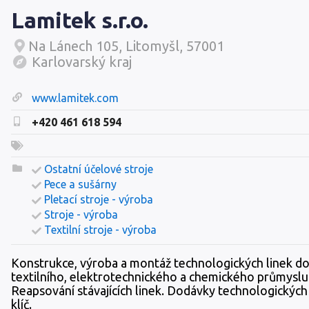
Lamitek s.r.o.
Na Lánech 105, Litomyšl, 57001
Karlovarský kraj
www.lamitek.com
+420 461 618 594
Ostatní účelové stroje
Pece a sušárny
Pletací stroje - výroba
Stroje - výroba
Textilní stroje - výroba
Konstrukce, výroba a montáž technologických linek d
textilního, elektrotechnického a chemického průmyslu
Reapsování stávajících linek. Dodávky technologických 
klíč.