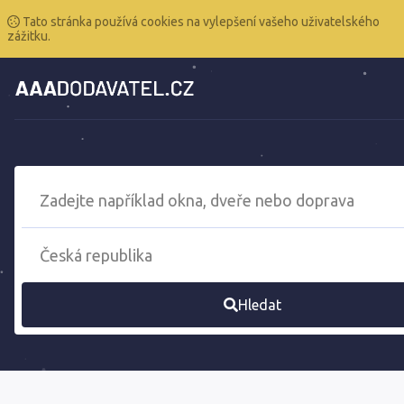
Tato stránka používá cookies na vylepšení vašeho uživatelského
zážitku.
Hledat