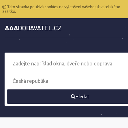
Tato stránka používá cookies na vylepšení vašeho uživatelského
zážitku.
Hledat