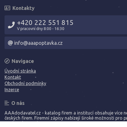
Kontakty
+420 222 551 815
V pracovní dny 8:00 - 16:30
info@aaapoptavka.cz
Navigace
Úvodní stránka
Kontakt
Obchodní podmínky
Inzerce
O nás
AAAdodavatel.cz - katalog firem a institucí obsahuje více ne
českých firem. Firemní zápisy nabízejí široké možnosti pro p
Vaší společnosti.