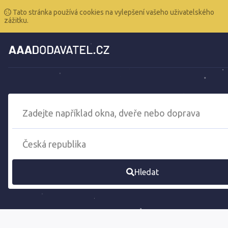
Tato stránka používá cookies na vylepšení vašeho uživatelského
zážitku.
Hledat