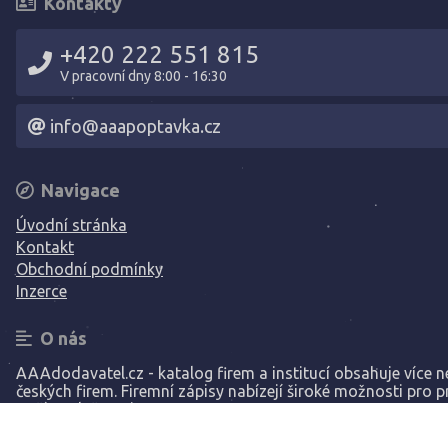
Kontakty
+420 222 551 815
V pracovní dny 8:00 - 16:30
info@aaapoptavka.cz
Navigace
Úvodní stránka
Kontakt
Obchodní podmínky
Inzerce
O nás
AAAdodavatel.cz - katalog firem a institucí obsahuje více ne
českých firem. Firemní zápisy nabízejí široké možnosti pro p
Vaší společnosti.