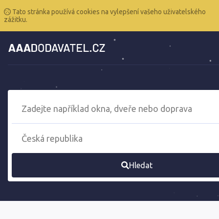
Tato stránka používá cookies na vylepšení vašeho uživatelského
zážitku.
Hledat