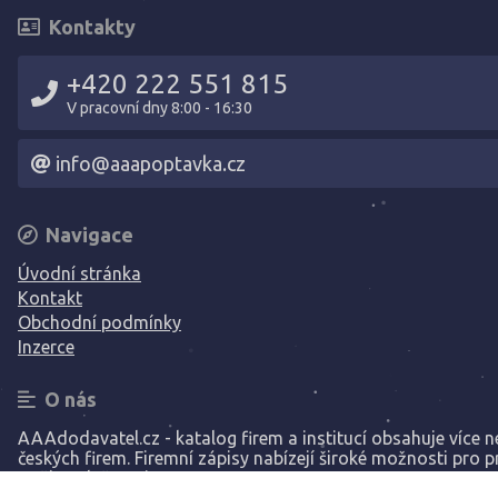
Kontakty
+420 222 551 815
V pracovní dny 8:00 - 16:30
info@aaapoptavka.cz
Navigace
Úvodní stránka
Kontakt
Obchodní podmínky
Inzerce
O nás
AAAdodavatel.cz - katalog firem a institucí obsahuje více ne
českých firem. Firemní zápisy nabízejí široké možnosti pro p
Vaší společnosti.