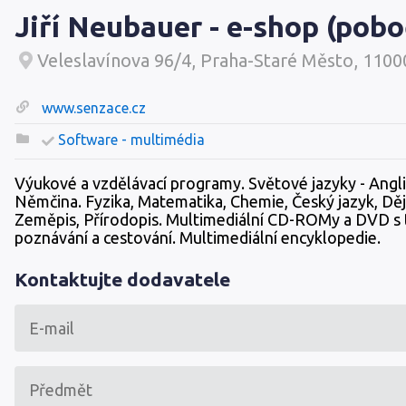
Jiří Neubauer - e-shop (pob
Veleslavínova 96/4, Praha-Staré Město, 1100
www.senzace.cz
Software - multimédia
Výukové a vzdělávací programy. Světové jazyky - Angli
Němčina. Fyzika, Matematika, Chemie, Český jazyk, Děj
Zeměpis, Přírodopis. Multimediální CD-ROMy a DVD s
poznávání a cestování. Multimediální encyklopedie.
Kontaktujte dodavatele