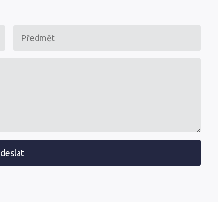
deslat