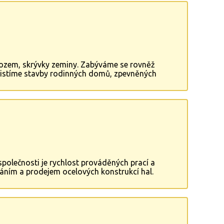
vozem, skrývky zeminy. Zabýváme se rovněž
ajistíme stavby rodinných domů, zpevněných
 společnosti je rychlost prováděných prací a
áním a prodejem ocelových konstrukcí hal.