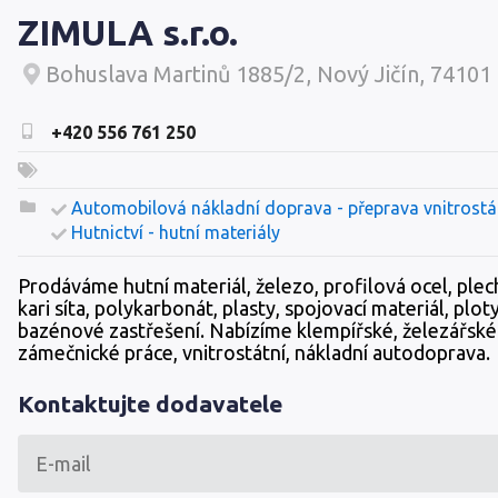
ZIMULA s.r.o.
Bohuslava Martinů 1885/2, Nový Jičín, 74101
+420 556 761 250
Automobilová nákladní doprava - přeprava vnitrostá
Hutnictví - hutní materiály
Prodáváme hutní materiál, železo, profilová ocel, plec
kari síta, polykarbonát, plasty, spojovací materiál, ploty
bazénové zastřešení. Nabízíme klempířské, železářské
zámečnické práce, vnitrostátní, nákladní autodoprava.
Kontaktujte dodavatele