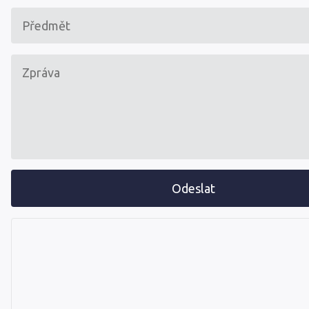
Odeslat