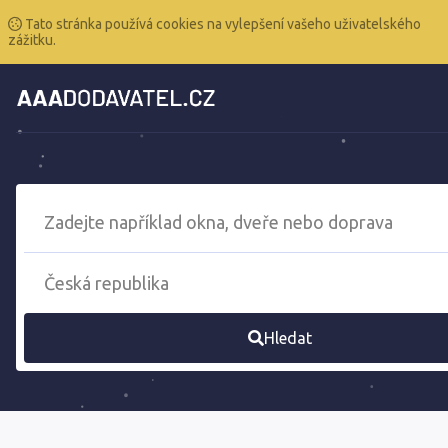
Tato stránka používá cookies na vylepšení vašeho uživatelského
zážitku.
Hledat