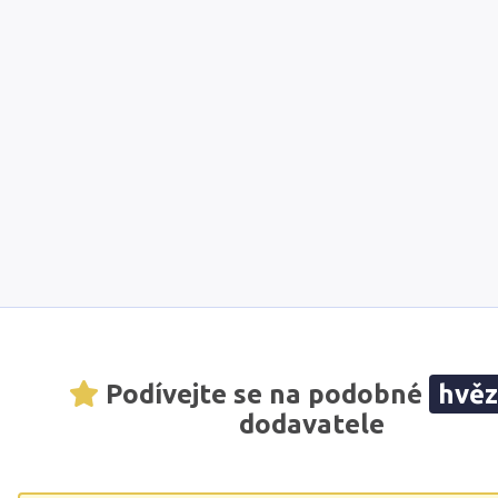
Podívejte se na podobné
hvě
dodavatele