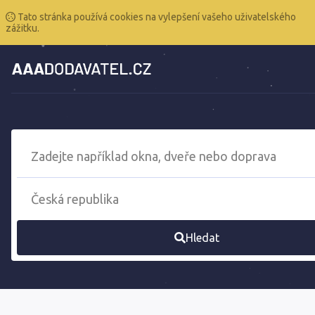
Tato stránka používá cookies na vylepšení vašeho uživatelského
zážitku.
Hledat