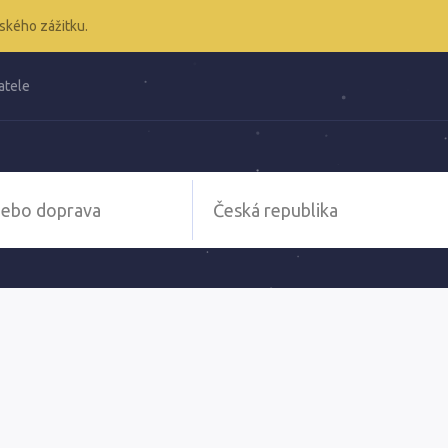
ského zážitku.
atele