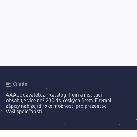
O nás
AAAdodavatel.cz - katalog firem a institucí
obsahuje více než 230 tis. českých firem. Firemní
zápisy nabízejí široké možnosti pro prezentaci
Vaší společnosti.