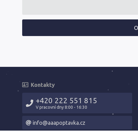
O
Kontakty
+420 222 551 815
V pracovní dny 8:00 - 16:30
info@aaapoptavka.cz