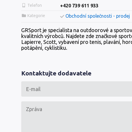
Telefon
+420 739 611 933
Kategorie
Obchodní společnosti - prodej
GRSport je specialista na outdoorové a sporto
kvalitních výrobců. Najdete zde značkové sporto
Lapierre, Scott, vybavení pro tenis, plavání, hor
potápění, cyklistiku.
Kontaktujte dodavatele