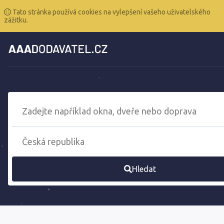
Tato stránka používá cookies na vylepšení vašeho uživatelského
zážitku.
Hledat