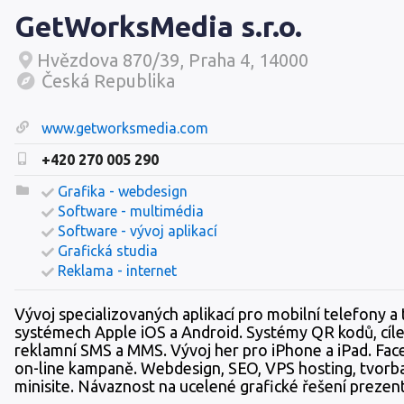
GetWorksMedia s.r.o.
Hvězdova 870/39, Praha 4, 14000
Česká Republika
www.getworksmedia.com
+420 270 005 290
Grafika - webdesign
Software - multimédia
Software - vývoj aplikací
Grafická studia
Reklama - internet
Vývoj specializovaných aplikací pro mobilní telefony a 
systémech Apple iOS a Android. Systémy QR kodů, cíl
reklamní SMS a MMS. Vývoj her pro iPhone a iPad. Fac
on-line kampaně. Webdesign, SEO, VPS hosting, tvor
minisite. Návaznost na ucelené grafické řešení prezent