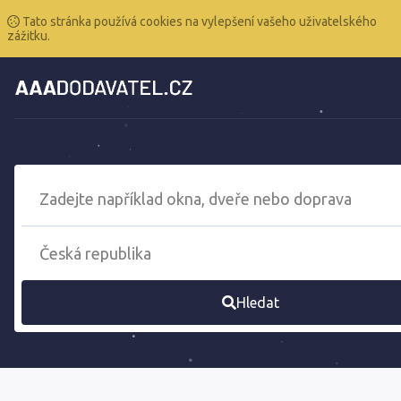
Tato stránka používá cookies na vylepšení vašeho uživatelského
zážitku.
Hledat