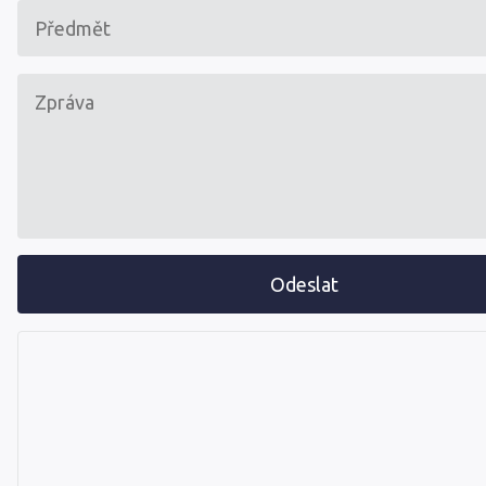
Odeslat