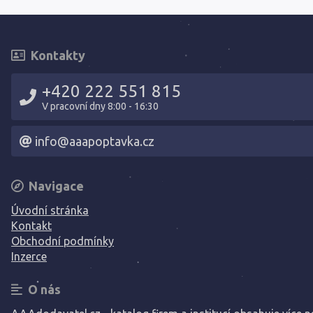
Kontakty
+420 222 551 815
V pracovní dny 8:00 - 16:30
info@aaapoptavka.cz
Navigace
Úvodní stránka
Kontakt
Obchodní podmínky
Inzerce
O nás