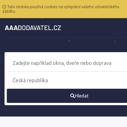
Tato stránka používá cookies na vylepšení vašeho uživatelského
zážitku.
Hledat