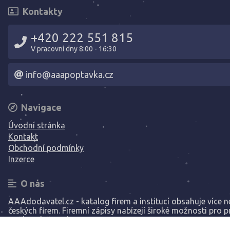
Kontakty
+420 222 551 815
V pracovní dny 8:00 - 16:30
info@aaapoptavka.cz
Navigace
Úvodní stránka
Kontakt
Obchodní podmínky
Inzerce
O nás
AAAdodavatel.cz - katalog firem a institucí obsahuje více ne
českých firem. Firemní zápisy nabízejí široké možnosti pro p
Vaší společnosti.