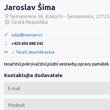
Jaroslav Šíma
Šemanovice 36, Kokořín - Šemanovice, 27723
Česká Republika
sybyl@seznam.cz
+420 604 688 342
Tesaři, tesařské práce
tesařství,pokrývačství,půdní vestavby,opravy památek
Kontaktujte dodavatele