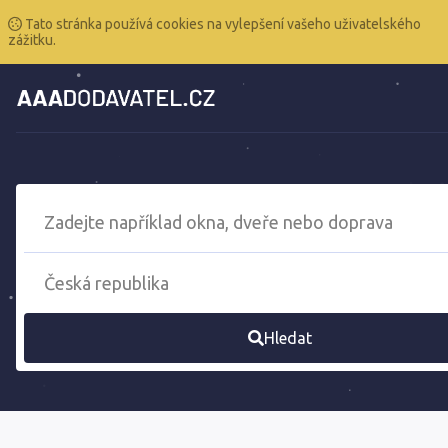
Tato stránka používá cookies na vylepšení vašeho uživatelského
zážitku.
Hledat