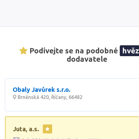
Podívejte se na podobné
hvě
dodavatele
Obaly Javůrek s.r.o.
Brněnská 420, Říčany, 66482
Juta, a.s.