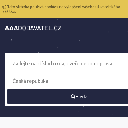
Tato stránka používá cookies na vylepšení vašeho uživatelského
zážitku.
Hledat