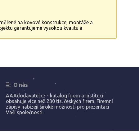
zaměřené na kovové konstrukce, montáže a
jektu garantujeme vysokou kvalitu a
lizace zakázky.
O nás
AAAdodavatel.cz - katalog firem a institucí
obsahuje více než 230 tis. českých firem. Firemní
zápisy nabízejí široké možnosti pro prezentaci
Vaší společnosti.