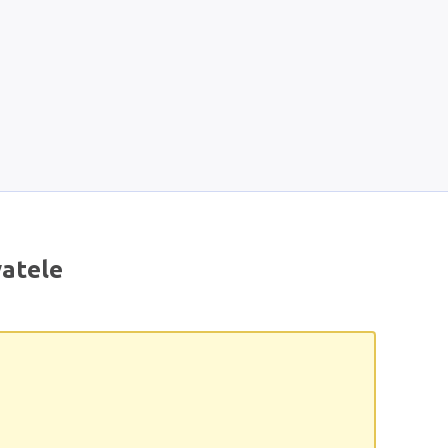
atele