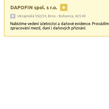
DAPOFIN spol. s r.o.
Ukrajinská 552/33, Brno - Bohunice, 625 00
Nabízíme vedení účetnictví a daňové evidence. Provádí
zpracování mezd, daní i daňových přiznání.