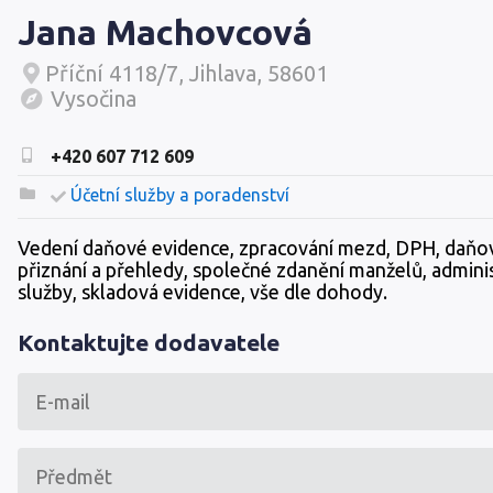
Jana Machovcová
Příční 4118/7, Jihlava, 58601
Vysočina
+420 607 712 609
Účetní služby a poradenství
Vedení daňové evidence, zpracování mezd, DPH, daňo
přiznání a přehledy, společné zdanění manželů, adminis
služby, skladová evidence, vše dle dohody.
Kontaktujte dodavatele