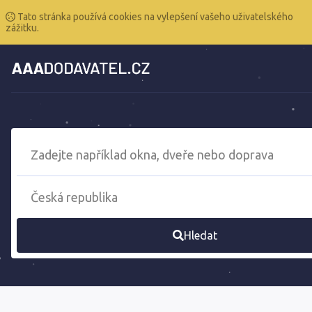
Tato stránka používá cookies na vylepšení vašeho uživatelského
zážitku.
Hledat