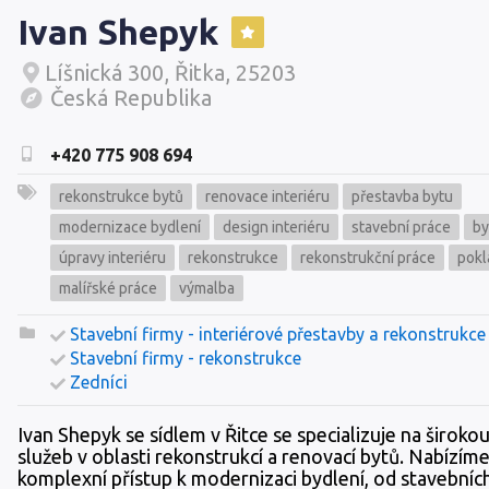
Ivan Shepyk
Líšnická 300, Řitka, 25203
Česká Republika
+420 775 908 694
rekonstrukce bytů
renovace interiéru
přestavba bytu
modernizace bydlení
design interiéru
stavební práce
by
úpravy interiéru
rekonstrukce
rekonstrukční práce
pokl
malířské práce
výmalba
Stavební firmy - interiérové přestavby a rekonstrukce
Stavební firmy - rekonstrukce
Zedníci
Ivan Shepyk se sídlem v Řitce se specializuje na širokou
služeb v oblasti rekonstrukcí a renovací bytů. Nabízím
komplexní přístup k modernizaci bydlení, od stavebních