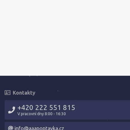
Kontakty
+420 222 551 815
V pracovní dny 8:00 - 16:30
info@aaapoptavka.cz