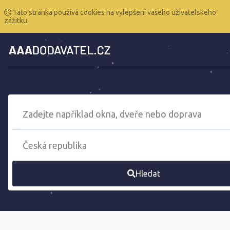
Tato stránka používá cookies na vylepšení vašeho uživatelského
zážitku.
Hledat