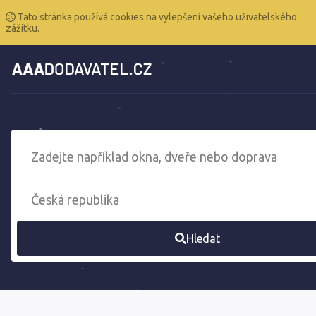
Tato stránka používá cookies na vylepšení vašeho uživatelského
zážitku.
Hledat