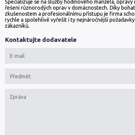
Specializuje se na služby hodinového manžela, opravy
řešení různorodých oprav v domácnostech. Díky boha
zkušenostem a profesionálnímu přístupu je firma sch
rychle a spolehlivě vyřešit i ty nejnáročnější požadavk
zákazníků.
Kontaktujte dodavatele