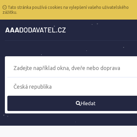
Tato stránka používá cookies na vylepšení vašeho uživatelského
zážitku.
Hledat