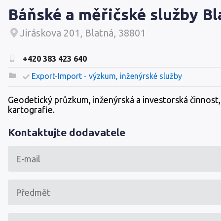
Báňské a měřičské služby Bla
Jiráskova 201, Blatná, 38801
+420 383 423 640
Export-Import - výzkum, inženýrské služby
Geodetický průzkum, inženýrská a investorská činnost,
kartografie.
Kontaktujte dodavatele