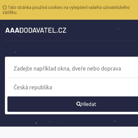
Tato stránka používá cookies na vylepšení vašeho uživatelského
zážitku.
Hledat