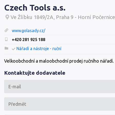
Czech Tools a.s.
Ve Žlíbku 1849/2A, Praha 9 - Horní Počernic
www.golasady.cz/
+420 281 925 188
Nářadí a nástroje - ruční
Velkoobchodní a maloobchodní prodej ručního nářadí.
Kontaktujte dodavatele