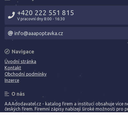
+420 222 551 815
V pracovní dny 8:00 - 16:30
info@aaapoptavka.cz
Navigace
Úvodní stránka
Kontakt
Obchodní podmínky
Inzerce
O nás
AAAdodavatel.cz - katalog firem a institucí obsahuje více ne
českých firem. Firemní zápisy nabízejí široké možnosti pro p
Vaší společnosti.