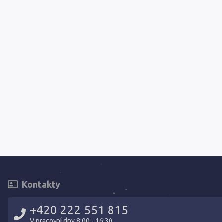
Kontakty
+420 222 551 815
V pracovní dny 8:00 - 16:30