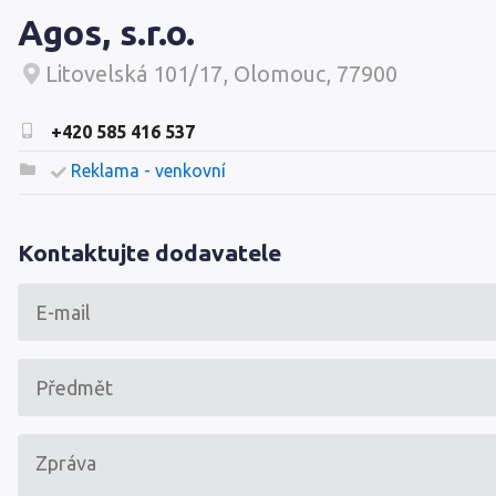
Agos, s.r.o.
Litovelská 101/17, Olomouc, 77900
+420 585 416 537
Reklama - venkovní
Kontaktujte dodavatele