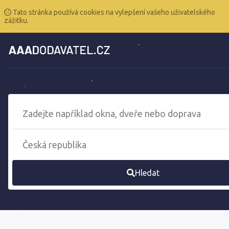
Tato stránka používá cookies na vylepšení vašeho uživatelského
zážitku.
Hledat