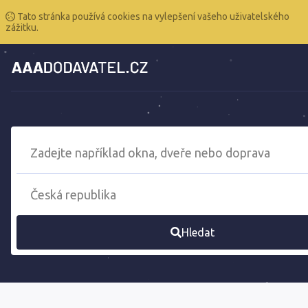
Tato stránka používá cookies na vylepšení vašeho uživatelského
zážitku.
Hledat