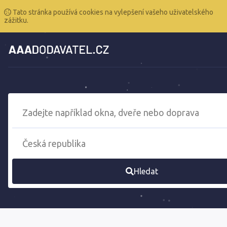
Tato stránka používá cookies na vylepšení vašeho uživatelského
zážitku.
Hledat