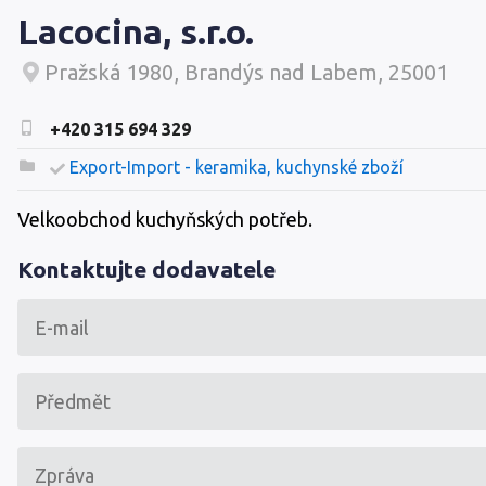
Lacocina, s.r.o.
Pražská 1980, Brandýs nad Labem, 25001
+420 315 694 329
Export-Import - keramika, kuchynské zboží
Velkoobchod kuchyňských potřeb.
Kontaktujte dodavatele