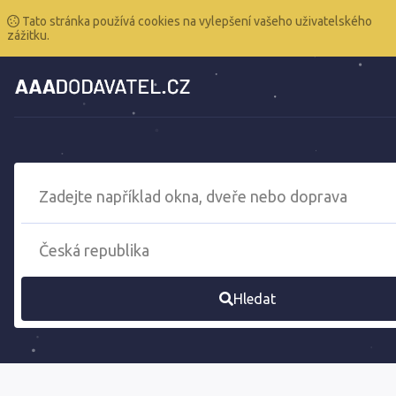
Tato stránka používá cookies na vylepšení vašeho uživatelského
zážitku.
Hledat