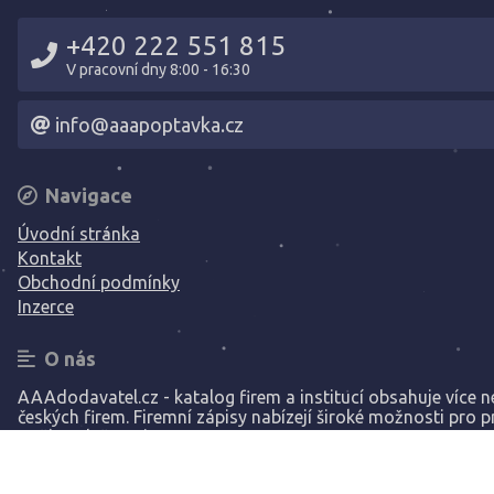
+420 222 551 815
V pracovní dny 8:00 - 16:30
info@aaapoptavka.cz
Navigace
Úvodní stránka
Kontakt
Obchodní podmínky
Inzerce
O nás
AAAdodavatel.cz - katalog firem a institucí obsahuje více ne
českých firem. Firemní zápisy nabízejí široké možnosti pro p
Vaší společnosti.