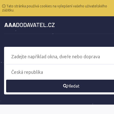
Tato stránka používá cookies na vylepšení vašeho uživatelského
zážitku.
Hledat