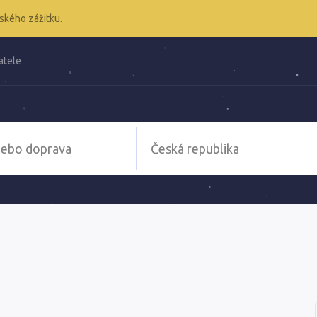
ského zážitku.
atele