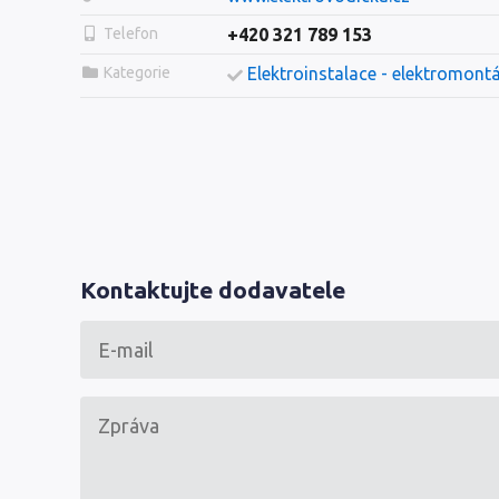
Telefon
+420 321 789 153
Kategorie
Elektroinstalace - elektromont
Kontaktujte dodavatele