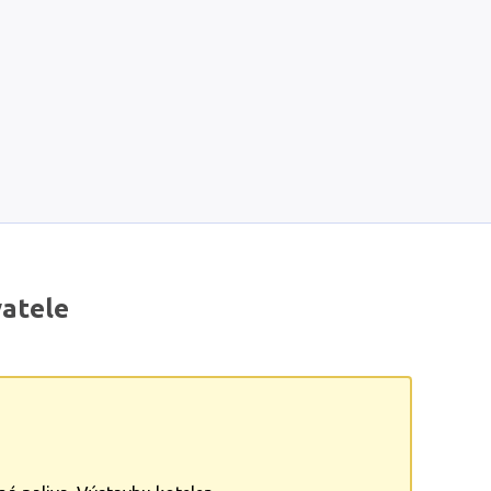
atele