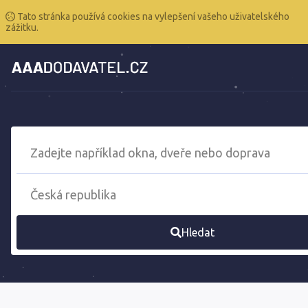
Tato stránka používá cookies na vylepšení vašeho uživatelského
zážitku.
Hledat