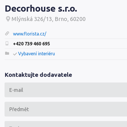
Decorhouse s.r.o.
Mlýnská 326/13, Brno, 60200
www.florista.cz/
+420 739 460 695
Vybavení interiéru
Kontaktujte dodavatele