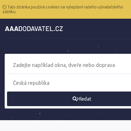
Tato stránka používá cookies na vylepšení vašeho uživatelského
zážitku.
Hledat