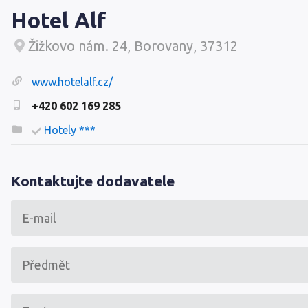
Hotel Alf
Žižkovo nám. 24, Borovany, 37312
www.hotelalf.cz/
+420 602 169 285
Hotely ***
Kontaktujte dodavatele