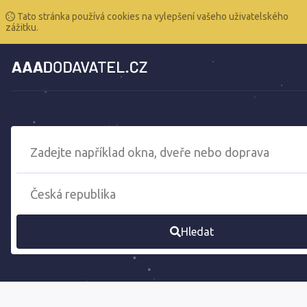
Tato stránka používá cookies na vylepšení vašeho uživatelského
zážitku.
Hledat