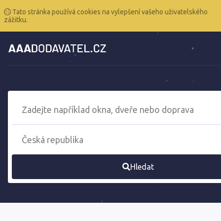
Tato stránka používá cookies na vylepšení vašeho uživatelského
zážitku.
Hledat