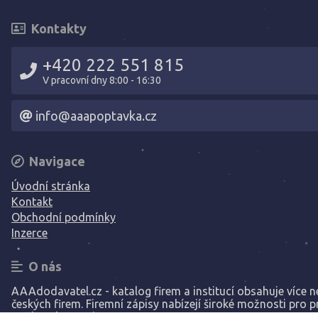
Kontakty
+420 222 551 815
V pracovní dny 8:00 - 16:30
info@aaapoptavka.cz
Navigace
Úvodní stránka
Kontakt
Obchodní podmínky
Inzerce
O nás
AAAdodavatel.cz - katalog firem a institucí obsahuje více ne
českých firem. Firemní zápisy nabízejí široké možnosti pro p
Vaší společnosti.