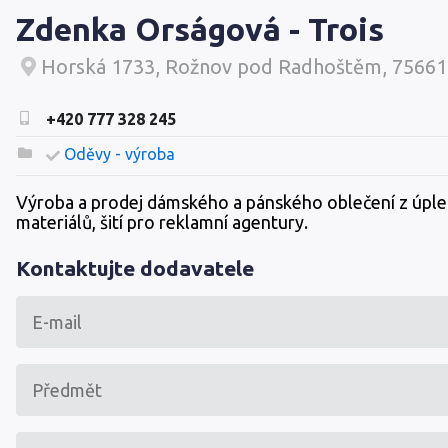
Zdenka Orságová - Trois
Horská 1733, Rožnov pod Radhoštěm, 75661
+420 777 328 245
Oděvy - výroba
Výroba a prodej dámského a pánského oblečení z úpl
materiálů, šití pro reklamní agentury.
Kontaktujte dodavatele