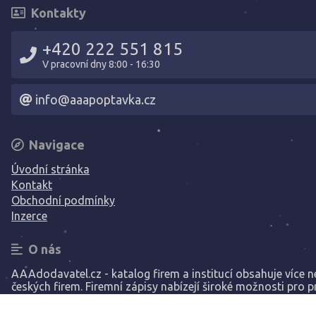
Kontakty
+420 222 551 815
V pracovní dny 8:00 - 16:30
info@aaapoptavka.cz
Navigace
Úvodní stránka
Kontakt
Obchodní podmínky
Inzerce
O nás
AAAdodavatel.cz - katalog firem a institucí obsahuje více ne
českých firem. Firemní zápisy nabízejí široké možnosti pro p
Vaší společnosti.