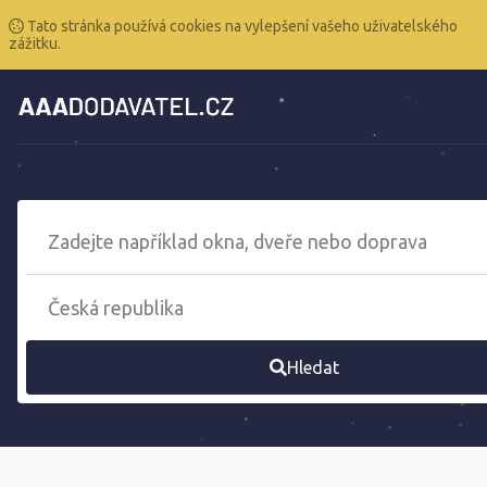
Tato stránka používá cookies na vylepšení vašeho uživatelského
zážitku.
Hledat