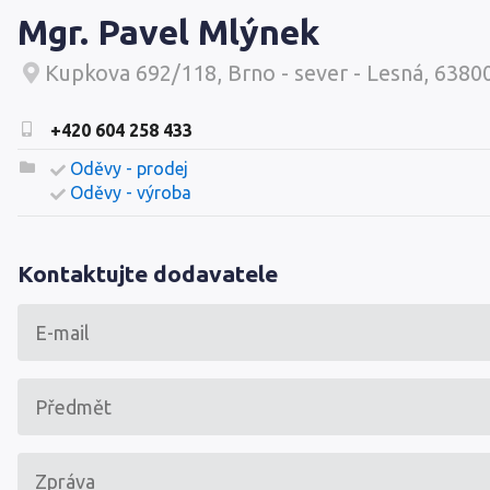
Mgr. Pavel Mlýnek
Kupkova 692/118, Brno - sever - Lesná, 6380
+420 604 258 433
Oděvy - prodej
Oděvy - výroba
Kontaktujte dodavatele